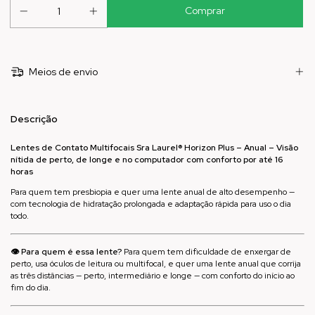
Meios de envio
Descrição
Lentes de Contato Multifocais Sra Laurel® Horizon Plus – Anual – Visão
nítida de perto, de longe e no computador com conforto por até 16
horas
Para quem tem presbiopia e quer uma lente anual de alto desempenho —
com tecnologia de hidratação prolongada e adaptação rápida para uso o dia
todo.
👁️ Para quem é essa lente?
Para quem tem dificuldade de enxergar de
perto, usa óculos de leitura ou multifocal, e quer uma lente anual que corrija
as três distâncias — perto, intermediário e longe — com conforto do início ao
fim do dia.