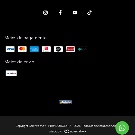
Meios de pagamento
Meios de envio
Copyright Solentesnet - 14664795000147 - 2026. Todos os direitos reservados.