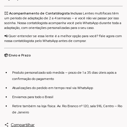
👩‍⚕️ Acompanhamento de Contatólogista Incluso
Lentes multifocais têm
um período de adaptação de 2 a 4 semanas — e você não vai passar por isso
sozinha. Nossa contatólogista acompanha você pelo WhatsApp durante toda a
adaptação, com orientações personalizadas para o seu caso.
📲 Quer entender se essa lente é a melhor opção para você? Fale agora com
nossa contatólogista pelo WhatsApp antes de comprar.
📦 Envio e Prazo
Produto personalizado sob medida — prazo de 1 a 35 dias úteis após a
confirmação do pagamento
Atualizações do pedido em tempo real via WhatsApp
Enviamos para todo o Brasil
Retire também na loja física: Av. Rio Branco nº 120, sala 916, Centro — Rio
de Janeiro
Compartilhar